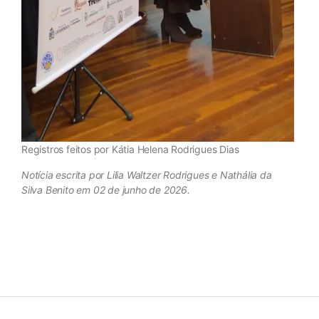
Registros feitos por Kátia Helena Rodrigues Dias
Notícia escrita por Lilia Waltzer Rodrigues e Nathália da
Silva Benito em 02 de junho de 2026.