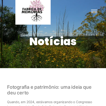
Notícias
Fotografia e patrimônio: uma ideia que
deu certo
Quando, em 2024, estávamos organizando o Congresso