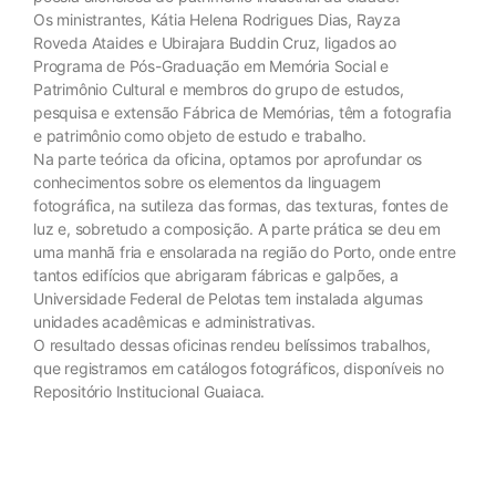
Os ministrantes, Kátia Helena Rodrigues Dias, Rayza
Roveda Ataides e Ubirajara Buddin Cruz, ligados ao
Programa de Pós-Graduação em Memória Social e
Patrimônio Cultural e membros do grupo de estudos,
pesquisa e extensão Fábrica de Memórias, têm a fotografia
e patrimônio como objeto de estudo e trabalho.
Na parte teórica da oficina, optamos por aprofundar os
conhecimentos sobre os elementos da linguagem
fotográfica, na sutileza das formas, das texturas, fontes de
luz e, sobretudo a composição. A parte prática se deu em
uma manhã fria e ensolarada na região do Porto, onde entre
tantos edifícios que abrigaram fábricas e galpões, a
Universidade Federal de Pelotas tem instalada algumas
unidades acadêmicas e administrativas.
O resultado dessas oficinas rendeu belíssimos trabalhos,
que registramos em catálogos fotográficos, disponíveis no
Repositório Institucional Guaiaca.